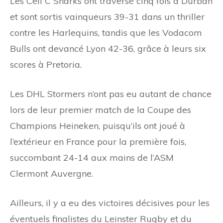
Les Cell C Sharks ont traversé cinq fois à Durban
et sont sortis vainqueurs 39-31 dans un thriller
contre les Harlequins, tandis que les Vodacom
Bulls ont devancé Lyon 42-36, grâce à leurs six
scores à Pretoria.
Les DHL Stormers n’ont pas eu autant de chance
lors de leur premier match de la Coupe des
Champions Heineken, puisqu’ils ont joué à
l’extérieur en France pour la première fois,
succombant 24-14 aux mains de l’ASM
Clermont Auvergne.
Ailleurs, il y a eu des victoires décisives pour les
éventuels finalistes du Leinster Rugby et du