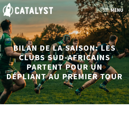
Aller
MENU
au
contenu
BILAN DE LA SAISON: LES
CLUBS SUD-AFRICAINS
PARTENT POUR UN
DÉPLIANT AU PREMIER TOUR