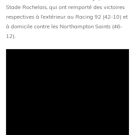
Stade Rochelais, qui ont remporté des victoires
respectives à l’extérieur au Racing 92 (42-10) et
à domicile contre les Northampton Saints (46-
12).