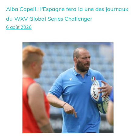
Alba Capell : l'Espagne fera la une des journaux
du WXV Global Series Challenger
6 août 2026