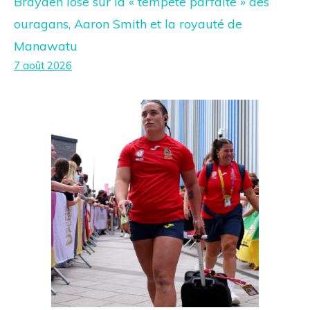
Brayden Iose sur la « tempête parfaite » des
ouragans, Aaron Smith et la royauté de
Manawatu
7 août 2026