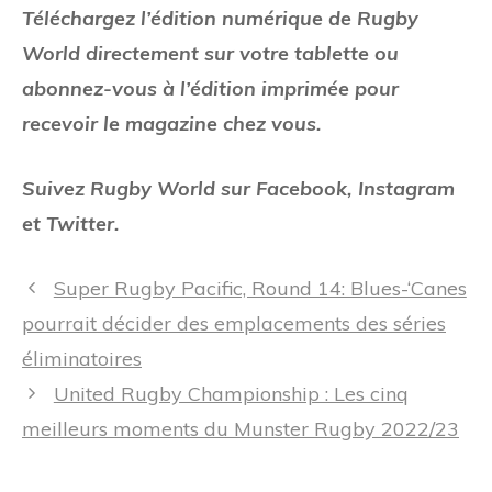
Téléchargez l’édition numérique de Rugby
World directement sur votre tablette ou
abonnez-vous à l’édition imprimée pour
recevoir le magazine chez vous.
Suivez Rugby World sur Facebook, Instagram
et Twitter.
Navigation
Super Rugby Pacific, Round 14: Blues-‘Canes
des
pourrait décider des emplacements des séries
articles
éliminatoires
United Rugby Championship : Les cinq
meilleurs moments du Munster Rugby 2022/23