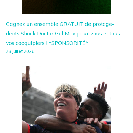
Gagnez un ensemble GRATUIT de protège-
dents Shock Doctor Gel Max pour vous et tous
vos coéquipiers ! *SPONSORITÉ*
28 juillet 2026