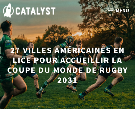
Aller
MENU
au
contenu
27 VILLES AMÉRICAINES EN
LICE POUR ACCUEILLIR LA
COUPE DU MONDE DE RUGBY
2031