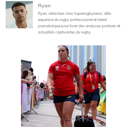
Ryan
Ryan, rédacteur chez Superrugbynews, allie
expertise du rugby professionnel et talent
journalistique pour livrer des analyses pointues et
actualités captivantes du rugby.