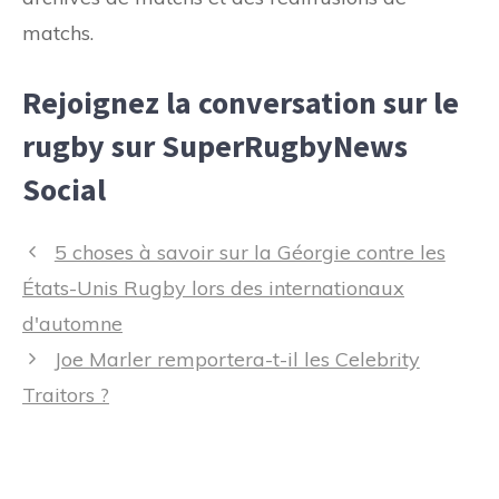
matchs.
Rejoignez la conversation sur le
rugby sur SuperRugbyNews
Social
Navigation
5 choses à savoir sur la Géorgie contre les
des
États-Unis Rugby lors des internationaux
articles
d'automne
Joe Marler remportera-t-il les Celebrity
Traitors ?