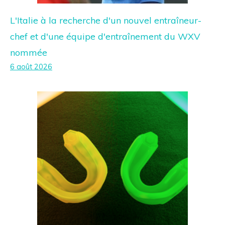
L'Italie à la recherche d'un nouvel entraîneur-
chef et d'une équipe d'entraînement du WXV
nommée
6 août 2026