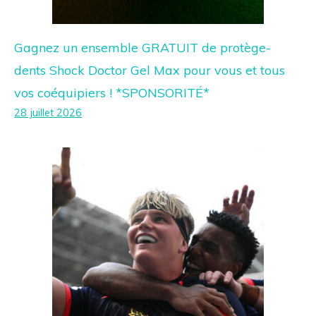
Gagnez un ensemble GRATUIT de protège-
dents Shock Doctor Gel Max pour vous et tous
vos coéquipiers ! *SPONSORITÉ*
28 juillet 2026