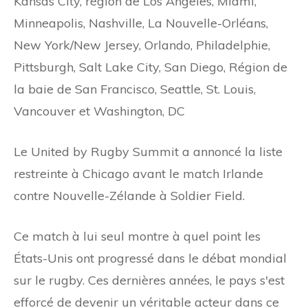
Kansas City, région de Los Angeles, Miami,
Minneapolis, Nashville, La Nouvelle-Orléans,
New York/New Jersey, Orlando, Philadelphie,
Pittsburgh, Salt Lake City, San Diego, Région de
la baie de San Francisco, Seattle, St. Louis,
Vancouver et Washington, DC
Le United by Rugby Summit a annoncé la liste
restreinte à Chicago avant le match Irlande
contre Nouvelle-Zélande à Soldier Field.
Ce match à lui seul montre à quel point les
États-Unis ont progressé dans le débat mondial
sur le rugby. Ces dernières années, le pays s'est
efforcé de devenir un véritable acteur dans ce