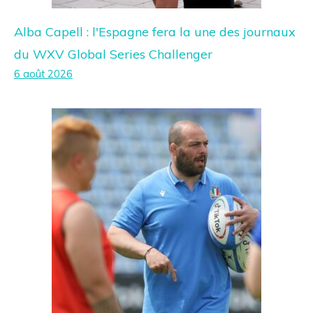
Alba Capell : l'Espagne fera la une des journaux
du WXV Global Series Challenger
6 août 2026